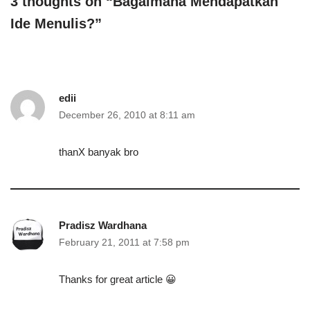
3 thoughts on “Bagaimana Mendapatkan
Ide Menulis?”
edii
December 26, 2010 at 8:11 am
thanX banyak bro
Pradisz Wardhana
February 21, 2011 at 7:58 pm
Thanks for great article 😀