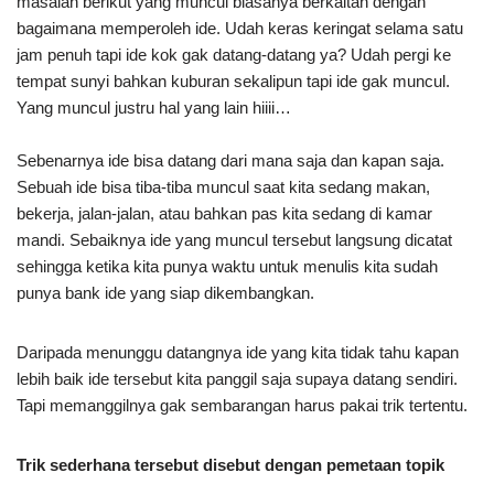
masalah berikut yang muncul biasanya berkaitan dengan
bagaimana memperoleh ide. Udah keras keringat selama satu
jam penuh tapi ide kok gak datang-datang ya? Udah pergi ke
tempat sunyi bahkan kuburan sekalipun tapi ide gak muncul.
Yang muncul justru hal yang lain hiiii…
Sebenarnya ide bisa datang dari mana saja dan kapan saja.
Sebuah ide bisa tiba-tiba muncul saat kita sedang makan,
bekerja, jalan-jalan, atau bahkan pas kita sedang di kamar
mandi. Sebaiknya ide yang muncul tersebut langsung dicatat
sehingga ketika kita punya waktu untuk menulis kita sudah
punya bank ide yang siap dikembangkan.
Daripada menunggu datangnya ide yang kita tidak tahu kapan
lebih baik ide tersebut kita panggil saja supaya datang sendiri.
Tapi memanggilnya gak sembarangan harus pakai trik tertentu.
Trik sederhana tersebut disebut dengan pemetaan topik