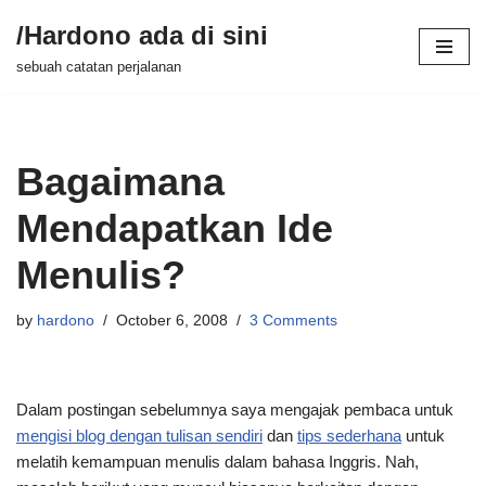
/Hardono ada di sini
Skip
sebuah catatan perjalanan
to
content
Bagaimana
Mendapatkan Ide
Menulis?
by
hardono
October 6, 2008
3 Comments
Dalam postingan sebelumnya saya mengajak pembaca untuk
mengisi blog dengan tulisan sendiri
dan
tips sederhana
untuk
melatih kemampuan menulis dalam bahasa Inggris. Nah,