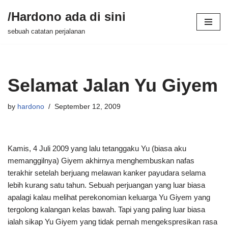
/Hardono ada di sini
Skip
sebuah catatan perjalanan
to
content
Selamat Jalan Yu Giyem
by
hardono
September 12, 2009
Kamis, 4 Juli 2009 yang lalu tetanggaku Yu (biasa aku
memanggilnya) Giyem akhirnya menghembuskan nafas
terakhir setelah berjuang melawan kanker payudara selama
lebih kurang satu tahun. Sebuah perjuangan yang luar biasa
apalagi kalau melihat perekonomian keluarga Yu Giyem yang
tergolong kalangan kelas bawah. Tapi yang paling luar biasa
ialah sikap Yu Giyem yang tidak pernah mengekspresikan rasa