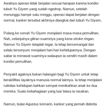
Awalnya operasi tidak berjalan sesuai harapan karena kondisi
tubuh Yu Giyem yang sudah ngedrop. Namun, setelah
menunggu hampir satu minggu, operasi dapat berjalan dengan
normal, kanker tersebut akhirnya diangkat dari tubuh Yu Giyem.
Pulang ke rumah Yu Giyem menjalani masa-masa pemulihan.
Nah, selanjutnya giliran suaminya yang kena stroke ringan.
Namun Yu Giyem tetaplah tegar. Ia tetap bersemangat dan
selalu tersenyum menjalani hari-hari kehidupannya. Dengan
sabar ia merawat suaminya walaupun ia sendiri masih dalam
kondisi pemulihan.
Penyakit agaknya bukan halangan bagi Yu Giyem untuk tetap
beraktifitas layaknya manusia normal lainnya. Ia tetap menjalani
rutinitas kehidupan bahkan sempat menikahkan anak ke dua
mereka. Suatu kebahagiaan yang luar biasa ia rasakan.
Namun, bulan Agustus kemarin, kanker yang pernah diderita