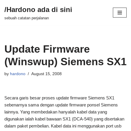
/Hardono ada di sini
Skip
sebuah catatan perjalanan
to
content
Update Firmware
(Winswup) Siemens SX1
by
hardono
August 15, 2008
Secara garis besar proses update firmware Siemens SX1
sebenarnya sama dengan update firmware ponsel Siemens
lainnya. Yang membedakan hanyalah kabel data yang
digunakan ialah kabel bawaan SX1 (DCA-540) yang disertakan
dalam paket pembelian. Kabel data ini menggunakan port usb