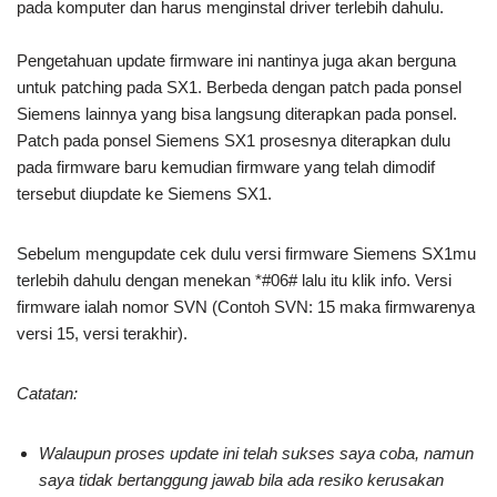
pada komputer dan harus menginstal driver terlebih dahulu.
Pengetahuan update firmware ini nantinya juga akan berguna
untuk patching pada SX1. Berbeda dengan patch pada ponsel
Siemens lainnya yang bisa langsung diterapkan pada ponsel.
Patch pada ponsel Siemens SX1 prosesnya diterapkan dulu
pada firmware baru kemudian firmware yang telah dimodif
tersebut diupdate ke Siemens SX1.
Sebelum mengupdate cek dulu versi firmware Siemens SX1mu
terlebih dahulu dengan menekan *#06# lalu itu klik info. Versi
firmware ialah nomor SVN (Contoh SVN: 15 maka firmwarenya
versi 15, versi terakhir).
Catatan:
Walaupun proses update ini telah sukses saya coba, namun
saya tidak bertanggung jawab bila ada resiko kerusakan