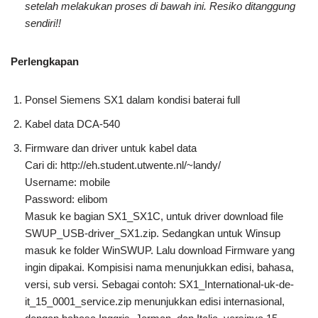
setelah melakukan proses di bawah ini. Resiko ditanggung
sendiri!!
Perlengkapan
Ponsel Siemens SX1 dalam kondisi baterai full
Kabel data DCA-540
Firmware dan driver untuk kabel data
Cari di: http://eh.student.utwente.nl/~landy/
Username: mobile
Password: elibom
Masuk ke bagian SX1_SX1C, untuk driver download file
SWUP_USB-driver_SX1.zip. Sedangkan untuk Winsup
masuk ke folder WinSWUP. Lalu download Firmware yang
ingin dipakai. Kompisisi nama menunjukkan edisi, bahasa,
versi, sub versi. Sebagai contoh: SX1_International-uk-de-
it_15_0001_service.zip menunjukkan edisi internasional,