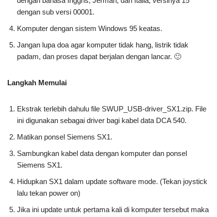
dengan bahasa Inggris, Jerman, dan Italia, versinya 15
dengan sub versi 00001.
Komputer dengan sistem Windows 95 keatas.
Jangan lupa doa agar komputer tidak hang, listrik tidak
padam, dan proses dapat berjalan dengan lancar. 🙂
Langkah Memulai
Ekstrak terlebih dahulu file SWUP_USB-driver_SX1.zip. File
ini digunakan sebagai driver bagi kabel data DCA 540.
Matikan ponsel Siemens SX1.
Sambungkan kabel data dengan komputer dan ponsel
Siemens SX1.
Hidupkan SX1 dalam update software mode. (Tekan joystick
lalu tekan power on)
Jika ini update untuk pertama kali di komputer tersebut maka