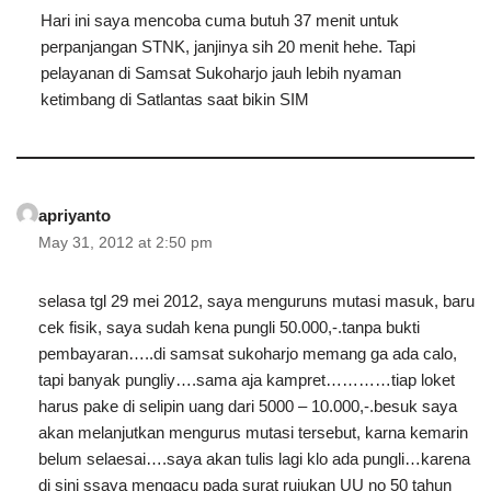
Hari ini saya mencoba cuma butuh 37 menit untuk
perpanjangan STNK, janjinya sih 20 menit hehe. Tapi
pelayanan di Samsat Sukoharjo jauh lebih nyaman
ketimbang di Satlantas saat bikin SIM
apriyanto
May 31, 2012 at 2:50 pm
selasa tgl 29 mei 2012, saya menguruns mutasi masuk, baru
cek fisik, saya sudah kena pungli 50.000,-.tanpa bukti
pembayaran…..di samsat sukoharjo memang ga ada calo,
tapi banyak pungliy….sama aja kampret…………tiap loket
harus pake di selipin uang dari 5000 – 10.000,-.besuk saya
akan melanjutkan mengurus mutasi tersebut, karna kemarin
belum selaesai….saya akan tulis lagi klo ada pungli…karena
di sini ssaya mengacu pada surat rujukan UU no 50 tahun