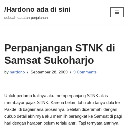
/Hardono ada di sini
Skip
sebuah catatan perjalanan
to
content
Perpanjangan STNK di
Samsat Sukoharjo
by
hardono
September 28, 2009
9 Comments
Untuk pertama kalinya aku memperpanjang STNK alias
membayar pajak STNK. Karena belum tahu aku tanya dulu ke
Pakde Idi bagaimana prosesnya. Setelah diceramahi dengan
cukup detail akhirnya aku memilih berangkat ke Samsat di pagi
hari dengan harapan belum terlalu antri. Tapi ternyata antrinya