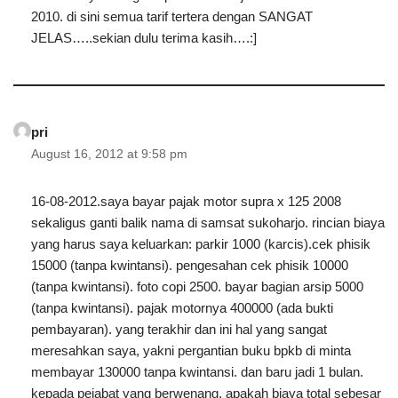
2010. di sini semua tarif tertera dengan SANGAT
JELAS…..sekian dulu terima kasih….:]
pri
August 16, 2012 at 9:58 pm
16-08-2012.saya bayar pajak motor supra x 125 2008
sekaligus ganti balik nama di samsat sukoharjo. rincian biaya
yang harus saya keluarkan: parkir 1000 (karcis).cek phisik
15000 (tanpa kwintansi). pengesahan cek phisik 10000
(tanpa kwintansi). foto copi 2500. bayar bagian arsip 5000
(tanpa kwintansi). pajak motornya 400000 (ada bukti
pembayaran). yang terakhir dan ini hal yang sangat
meresahkan saya, yakni pergantian buku bpkb di minta
membayar 130000 tanpa kwintansi. dan baru jadi 1 bulan.
kepada pejabat yang berwenang. apakah biaya total sebesar