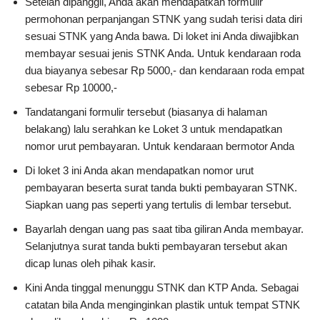
Setelah dipanggil, Anda akan mendapatkan formulir
permohonan perpanjangan STNK yang sudah terisi data diri
sesuai STNK yang Anda bawa. Di loket ini Anda diwajibkan
membayar sesuai jenis STNK Anda. Untuk kendaraan roda
dua biayanya sebesar Rp 5000,- dan kendaraan roda empat
sebesar Rp 10000,-
Tandatangani formulir tersebut (biasanya di halaman
belakang) lalu serahkan ke Loket 3 untuk mendapatkan
nomor urut pembayaran. Untuk kendaraan bermotor Anda
Di loket 3 ini Anda akan mendapatkan nomor urut
pembayaran beserta surat tanda bukti pembayaran STNK.
Siapkan uang pas seperti yang tertulis di lembar tersebut.
Bayarlah dengan uang pas saat tiba giliran Anda membayar.
Selanjutnya surat tanda bukti pembayaran tersebut akan
dicap lunas oleh pihak kasir.
Kini Anda tinggal menunggu STNK dan KTP Anda. Sebagai
catatan bila Anda menginginkan plastik untuk tempat STNK