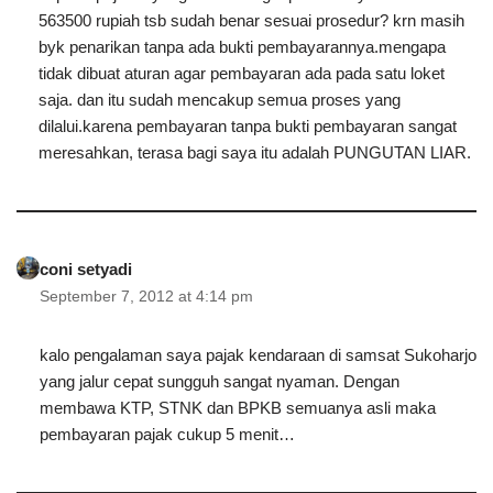
563500 rupiah tsb sudah benar sesuai prosedur? krn masih
byk penarikan tanpa ada bukti pembayarannya.mengapa
tidak dibuat aturan agar pembayaran ada pada satu loket
saja. dan itu sudah mencakup semua proses yang
dilalui.karena pembayaran tanpa bukti pembayaran sangat
meresahkan, terasa bagi saya itu adalah PUNGUTAN LIAR.
coni setyadi
September 7, 2012 at 4:14 pm
kalo pengalaman saya pajak kendaraan di samsat Sukoharjo
yang jalur cepat sungguh sangat nyaman. Dengan
membawa KTP, STNK dan BPKB semuanya asli maka
pembayaran pajak cukup 5 menit…