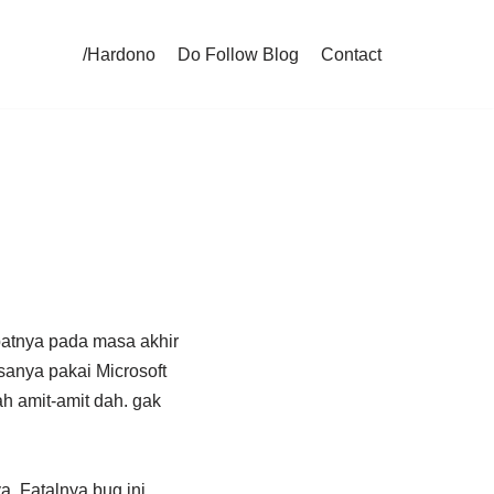
/Hardono
Do Follow Blog
Contact
atnya pada masa akhir
sanya pakai Microsoft
h amit-amit dah. gak
a. Fatalnya bug ini