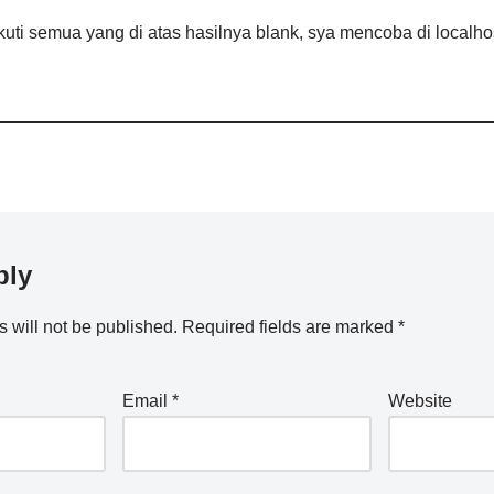
uti semua yang di atas hasilnya blank, sya mencoba di localho
ply
 will not be published.
Required fields are marked
*
Email
*
Website