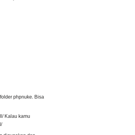
 folder phpnuke. Bisa
ll/ Kalau kamu
/