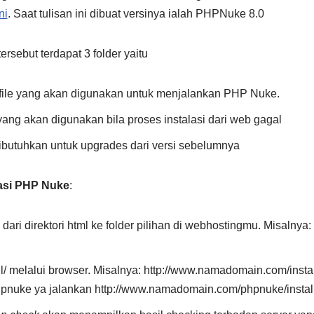
ni
. Saat tulisan ini dibuat versinya ialah PHPNuke 8.0
ersebut terdapat 3 folder yaitu
i file yang akan digunakan untuk menjalankan PHP Nuke.
 yang akan digunakan bila proses instalasi dari web gagal
dibutuhkan untuk upgrades dari versi sebelumnya
lasi PHP Nuke
:
dari direktori html ke folder pilihan di webhostingmu. Misalnya:
all/ melalui browser. Misalnya: http://www.namadomain.com/insta
 phpnuke ya jalankan http://www.namadomain.com/phpnuke/install