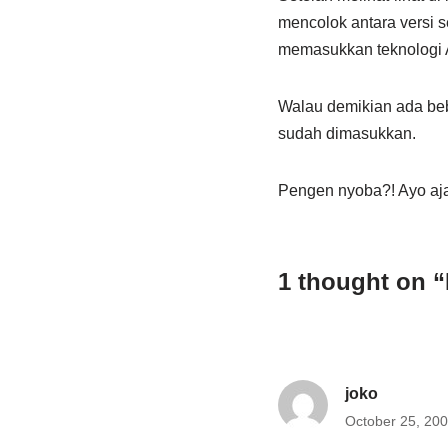
mencolok antara versi 
memasukkan teknologi AJ
Walau demikian ada beber
sudah dimasukkan.
Pengen nyoba?! Ayo aja
1 thought on 
joko
October 25, 200