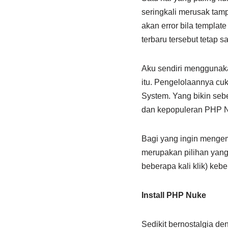
seringkali merusak tam
akan error bila template 
terbaru tersebut tetap s
Aku sendiri menggunak
itu. Pengelolaannya cu
System. Yang bikin seb
dan kepopuleran PHP Nuk
Bagi yang ingin mengemb
merupakan pilihan yang
beberapa kali klik) ke
Install PHP Nuke
Sedikit bernostalgia d