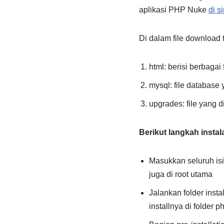
aplikasi PHP Nuke
di si
Di dalam file download t
html: berisi berbaga
mysql: file database
upgrades: file yang 
Berikut langkah insta
Masukkan seluruh isi 
juga di root utama
Jalankan folder inst
installnya di folder