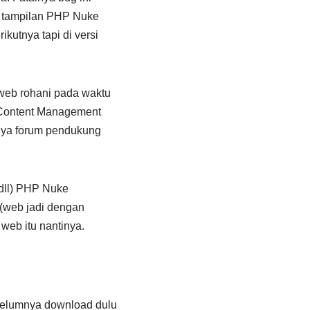
n tampilan PHP Nuke
rikutnya tapi di versi
web rohani pada waktu
h Content Management
anya forum pendukung
 dll) PHP Nuke
 (web jadi dengan
eb itu nantinya.
ebelumnya download dulu