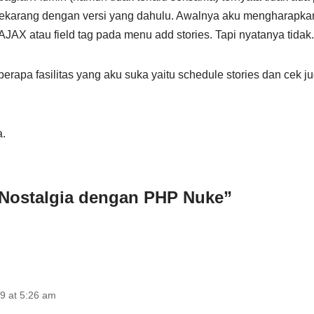
sekarang dengan versi yang dahulu. Awalnya aku mengharapkan 
AX atau field tag pada menu add stories. Tapi nyatanya tidak.
apa fasilitas yang aku suka yaitu schedule stories dan cek judu
.
“Nostalgia dengan PHP Nuke”
9 at 5:26 am