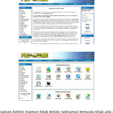
i bagian Admin (namun tidak terlalu seksama) ternyata tidak a