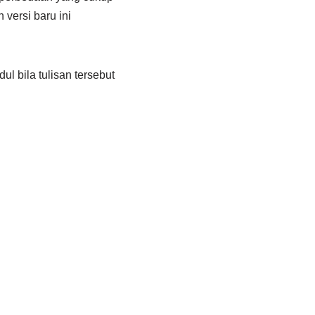
versi baru ini
l bila tulisan tersebut