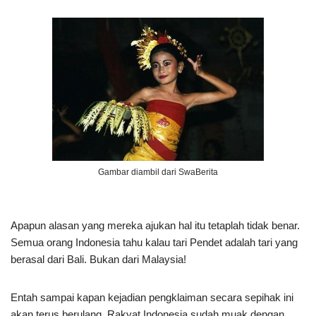
Gambar diambil dari SwaBerita
Apapun alasan yang mereka ajukan hal itu tetaplah tidak benar.
Semua orang Indonesia tahu kalau tari Pendet adalah tari yang
berasal dari Bali. Bukan dari Malaysia!
Entah sampai kapan kejadian pengklaiman secara sepihak ini
akan terus berulang. Rakyat Indonesia sudah muak dengan