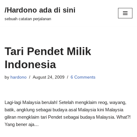
/Hardono ada di sini
Skip
sebuah catatan perjalanan
to
content
Tari Pendet Milik
Indonesia
by
hardono
August 24, 2009
6 Comments
Lagi-lagi Malaysia berulah! Setelah mengklaim reog, wayang,
batik, angklung sebagai budaya asal Malaysia kini Malaysia
giliran mengklaim tari Pendet sebagai budaya Malaysia. What?!
Yang bener aja…