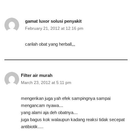
gamat luxor solusi penyakit
February 21, 2012 at 12:16 pm
carilah obat yang herball,,,
Filter air murah
March 23, 2012 at 5:11 pm
mengerikan juga yah efek sampingnya sampai
mengancam nyawa…
yang alami aja deh obatnya…
juga bagus kok walaupun kadang reaksi tidak secepat
antibiotik….