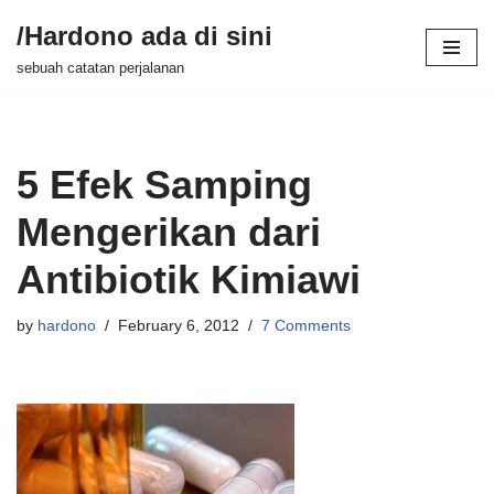
/Hardono ada di sini
Skip
sebuah catatan perjalanan
to
content
5 Efek Samping
Mengerikan dari
Antibiotik Kimiawi
by
hardono
February 6, 2012
7 Comments