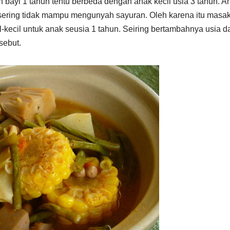
yi 1 tahun tentu berbeda dengan anak kecil usia 3 tahun. A
sering tidak mampu mengunyah sayuran. Oleh karena itu masa
-kecil untuk anak seusia 1 tahun. Seiring bertambahnya usia d
sebut.