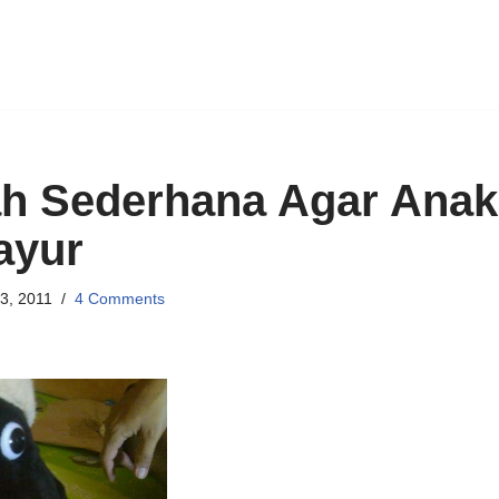
h Sederhana Agar Anak
ayur
3, 2011
4 Comments