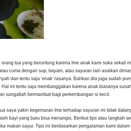
orang tua yang beruntung karena Ime anak kami suka sekali mak
lau cuma dengan sup, bayam, atau sayuran lain asalkan dima
h dan tentu saja ‘enak’ rasanya. Bahkan dia juga sudah puny
Hal ini tentu saja membanggakan karena anak biasanya susah
an sangatlah bermanfaat bagi perkembangan si kecil.
ua saya yakin kegemaran Ime terhadap sayuran ini tidak datang
 masih bayi yang baru bisa menangis. Berikut tips atau langkah 
ka makan sayur. Tips ini berdasarkan pengalaman kami dalam