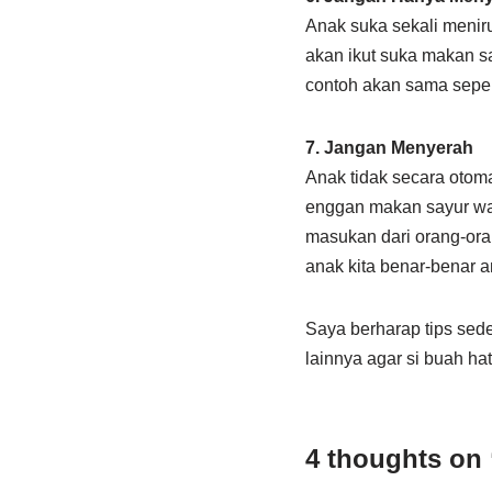
Anak suka sekali meniru
akan ikut suka makan s
contoh akan sama sepe
7. Jangan Menyerah
Anak tidak secara otoma
enggan makan sayur wa
masukan dari orang-ora
anak kita benar-benar a
Saya berharap tips sede
lainnya agar si buah ha
4 thoughts on