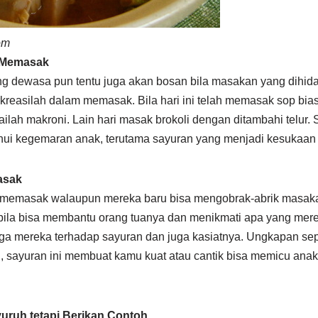
om
m Memasak
g dewasa pun tentu juga akan bosan bila masakan yang dihida
erkreasilah dalam memasak. Bila hari ini telah memasak sop bi
lah makroni. Lain hari masak brokoli dengan ditambahi telur. S
ui kegemaran anak, terutama sayuran yang menjadi kesukaan
asak
ut memasak walaupun mereka baru bisa mengobrak-abrik masak
ila bisa membantu orang tuanya dan menikmati apa yang mere
ga mereka terhadap sayuran dan juga kasiatnya. Ungkapan sepe
 sayuran ini membuat kamu kuat atau cantik bisa memicu ana
uruh tetapi Berikan Contoh