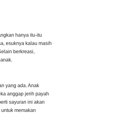
ngkan hanya itu-itu
asa, esuknya kalau masih
elain berkreasi,
 anak.
an yang ada. Anak
ka anggap jerih payah
rti sayuran ini akan
k untuk memakan