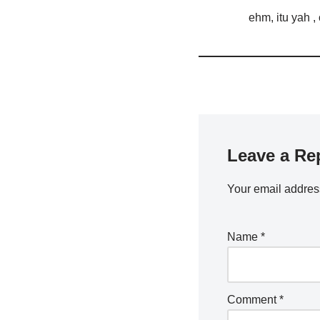
ehm, itu yah ,
Leave a Re
Your email address
Name
*
Comment
*