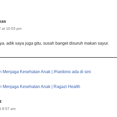
kas
2 at 10:03 pm
ya. adik saya juga gitu, susah banget disuruh makan sayur.
 Menjaga Kesehatan Anak | /Hardono ada di sini
 Menjaga Kesehatan Anak | Ragazi Health
t
at 8:57 am