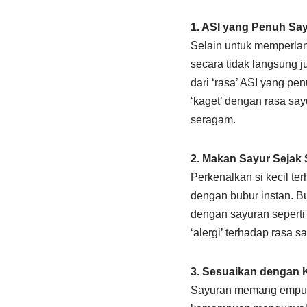
1. ASI yang Penuh Sa
Selain untuk memperlan
secara tidak langsung 
dari ‘rasa’ ASI yang pe
‘kaget’ dengan rasa say
seragam.
2. Makan Sayur Sejak
Perkenalkan si kecil te
dengan bubur instan. Bu
dengan sayuran seperti 
‘alergi’ terhadap rasa
3. Sesuaikan denga
Sayuran memang empuk,