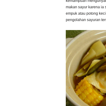
kemampuan mengunyah ba
makan sayur karena ia 
empuk atau potong kecil
pengolahan sayuran ter