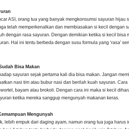
yuran
car ASI, orang tua yang banyak mengkonsumsi sayuran hijau 
juga telah memperkenalkan dan membiasakan si kecil dengan sa
nuh dengan rasa sayuran. Dengan demikian ketika si kecil bisa m
uran. Hal ini tentu berbeda dengan susu formula yang ‘rasa’ s
 Sudah Bisa Makan
rhadap sayuran sejak pertama kali dia bisa makan. Jangan memb
atkan nasi tim atau bubur nasi dan berilah kuah sayuran. Cara 
wortel, bayam atau brokoli. Dengan cara ini maka si kecil diha
 sayuran ketika mereka sanggup mengunyah makanan keras.
n Kemampuan Mengunyah
 lebih empuk dari daging ayam, namun orang tua juga harus 