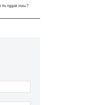
ur itu nggak mau.?