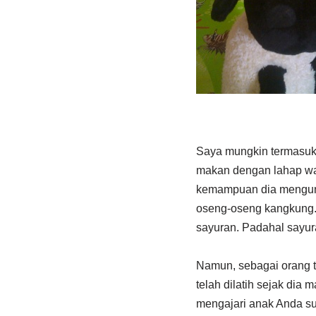
Saya mungkin termasuk 
makan dengan lahap wa
kemampuan dia mengunya
oseng-oseng kangkung. 
sayuran. Padahal sayur
Namun, sebagai orang t
telah dilatih sejak dia
mengajari anak Anda su