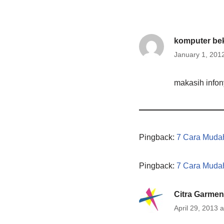
komputer be
January 1, 201
makasih infon
Pingback:
7 Cara Mudah
Pingback:
7 Cara Mudah
Citra Garmen
April 29, 2013 