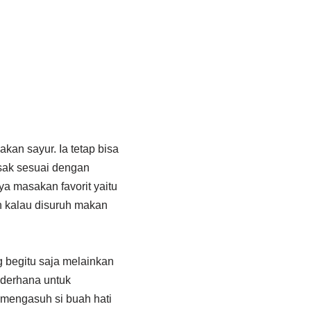
an sayur. Ia tetap bisa
sak sesuai dengan
a masakan favorit yaitu
 kalau disuruh makan
 begitu saja melainkan
sederhana untuk
 mengasuh si buah hati