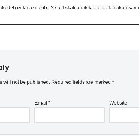
 okedeh entar aku coba.? sulit skali anak kita diajak makan say
ply
 will not be published.
Required fields are marked
*
Email
*
Website