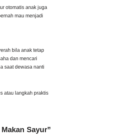
ur otomatis anak juga
 pernah mau menjadi
erah bila anak tetap
saha dan mencari
a saat dewasa nanti
s atau langkah praktis
 Makan Sayur”