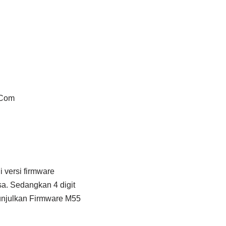
 Com
 versi firmware
sa. Sedangkan 4 digit
unjulkan Firmware M55