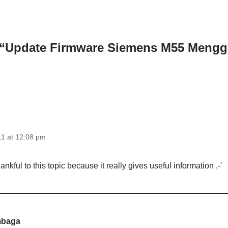
 “Update Firmware Siemens M55 Meng
11 at 12:08 pm
hankful to this topic because it really gives useful information ,-'
mbaga