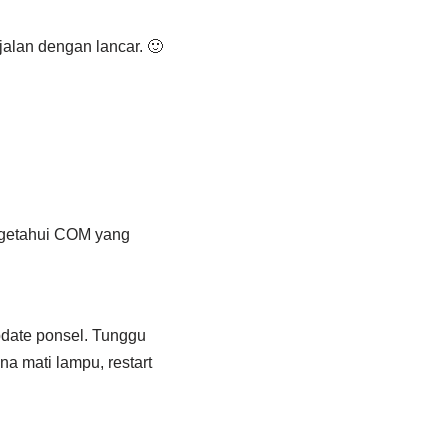
jalan dengan lancar. 🙂
engetahui COM yang
pdate ponsel. Tunggu
na mati lampu, restart