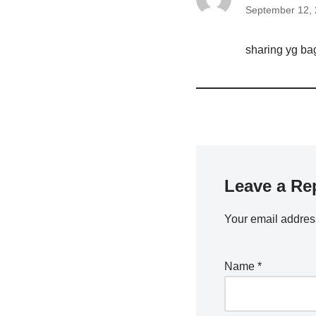
September 12, 
sharing yg ba
Leave a Re
Your email address
Name
*