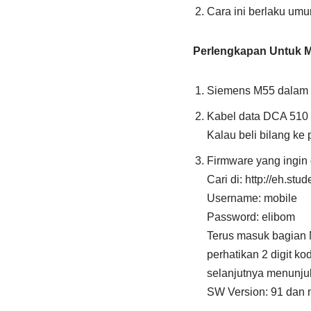
Cara ini berlaku um
Perlengkapan Untuk M
Siemens M55 dalam ko
Kabel data DCA 510
Kalau beli bilang ke
Firmware yang ingin 
Cari di: http://eh.stu
Username: mobile
Password: elibom
Terus masuk bagian 
perhatikan 2 digit k
selanjutnya menunju
SW Version: 91 dan 