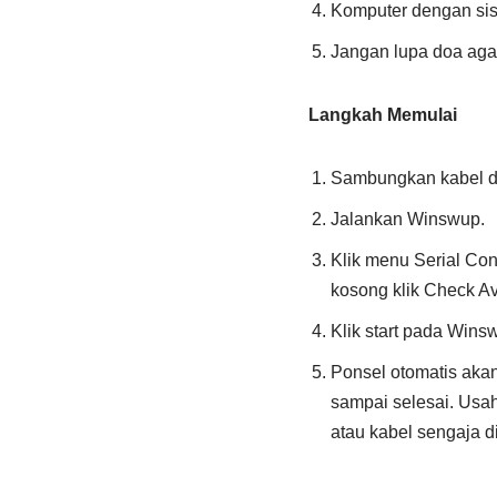
Komputer dengan sis
Jangan lupa doa agar
Langkah Memulai
Sambungkan kabel d
Jalankan Winswup.
Klik menu Serial Co
kosong klik Check Ava
Klik start pada Wins
Ponsel otomatis akan
sampai selesai. Usaha
atau kabel sengaja d