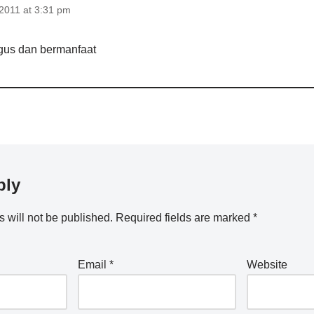
2011 at 3:31 pm
gus dan bermanfaat
ply
 will not be published.
Required fields are marked
*
Email
*
Website