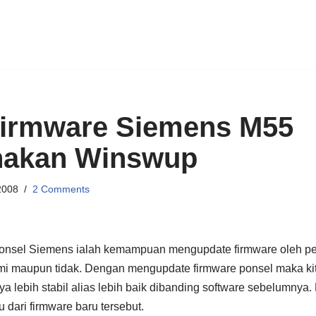
Firmware Siemens M55
akan Winswup
2008
2 Comments
ponsel Siemens ialah kemampuan mengupdate firmware oleh p
mi maupun tidak. Dengan mengupdate firmware ponsel maka ki
a lebih stabil alias lebih baik dibanding software sebelumnya. 
dari firmware baru tersebut.