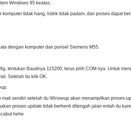
tem Windows 95 keatas.
 komputer tidak hang, listrik tidak padam, dan proses dapat ber
ata dengan komputer dan ponsel Siemens M55.
nfig, tentukan Baudnya 115200, terus pilih COM nya. Untuk m
il. Setelah itu klik OK.
wup.
 mati sendiri setelah itu Winswup akan menampilkan proses u
kan proses update tidak berhenti ditengah jalan entah itu kare
icabut hehe