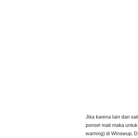
Jika karena lain dan sa
ponsel mati maka untuk
warning) di Winswup. D