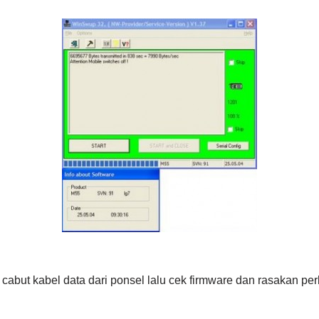
n cabut kabel data dari ponsel lalu cek firmware dan rasakan p