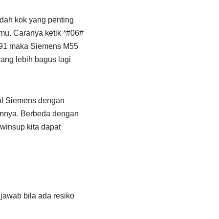
dah kok yang penting
 mu. Caranya ketik *#06#
on: 91 maka Siemens M55
yang lebih bagus lagi
nal Siemens dengan
nnya. Berbeda dengan
 winsup kita dapat
jawab bila ada resiko