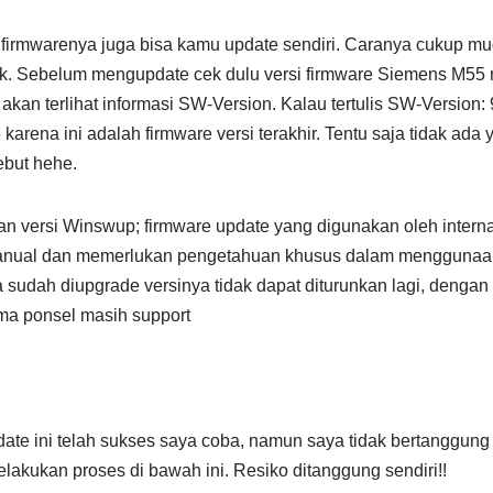
irmwarenya juga bisa kamu update sendiri. Caranya cukup mu
baik. Sebelum mengupdate cek dulu versi firmware Siemens M55
itu akan terlihat informasi SW-Version. Kalau tertulis SW-Versi
 karena ini adalah firmware versi terakhir. Tentu saja tidak ada 
ebut hehe.
n versi Winswup; firmware update yang digunakan oleh inter
anual dan memerlukan pengetahuan khusus dalam menggunaa
a sudah diupgrade versinya tidak dapat diturunkan lagi, dengan
ma ponsel masih support
te ini telah sukses saya coba, namun saya tidak bertanggung 
lakukan proses di bawah ini. Resiko ditanggung sendiri!!