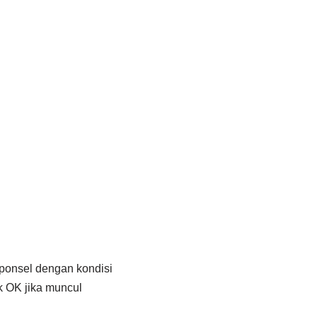
 ponsel dengan kondisi
k OK jika muncul