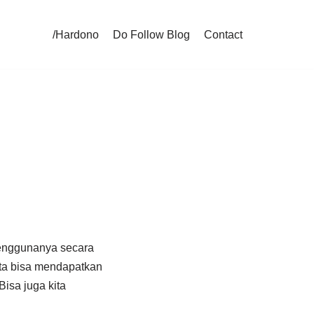
/Hardono
Do Follow Blog
Contact
enggunanya secara
ta bisa mendapatkan
Bisa juga kita